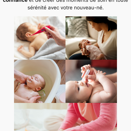
confiance
et de créer des moments de soin en toute
sérénité avec votre nouveau-né.